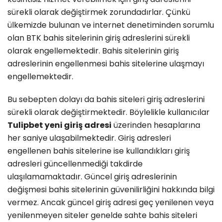
sürekli olarak değiştirmek zorundadırlar. Çünkü
ülkemizde bulunan ve internet denetiminden sorumlu
olan BTK bahis sitelerinin giriş adreslerini sürekli
olarak engellemektedir. Bahis sitelerinin giriş
adreslerinin engellenmesi bahis sitelerine ulaşmayı
engellemektedir.
Bu sebepten dolayı da bahis siteleri giriş adreslerini
sürekli olarak değiştirmektedir. Böylelikle kullanıcılar
Tulipbet yeni giriş adresi
üzerinden hesaplarına
her saniye ulaşabilmektedir. Giriş adresleri
engellenen bahis sitelerine ise kullandıkları giriş
adresleri güncellenmediği takdirde
ulaşılamamaktadır. Güncel giriş adreslerinin
değişmesi bahis sitelerinin güvenilirliğini hakkında bilgi
vermez. Ancak güncel giriş adresi geç yenilenen veya
yenilenmeyen siteler genelde sahte bahis siteleri