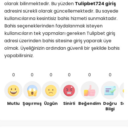
olarak bilinmektedir. Bu yüzden
Tulipbet724 giriş
adresini sürekli olarak güncellemektedir. Bu sayede
kullanıcılarına kesintisiz bahis hizmeti sunmaktadır.
Bahis seçeneklerinden faydalanmak isteyen
kullanıcıların tek yapmaları gereken Tulipbet giriş
adresi üzerinden bahis sitesine giriş yaparak üye
olmak. Üyeliğinizin ardından güvenli bir şekilde bahis
yapabilirsiniz.
0
0
0
0
0
0
Mutlu
Şaşırmış
Üzgün
Sinirli
Beğendim
Doğru
Se
Bilgi