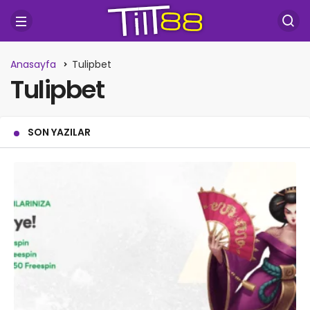
Anasayfa
Tulipbet
Tulipbet
SON YAZILAR