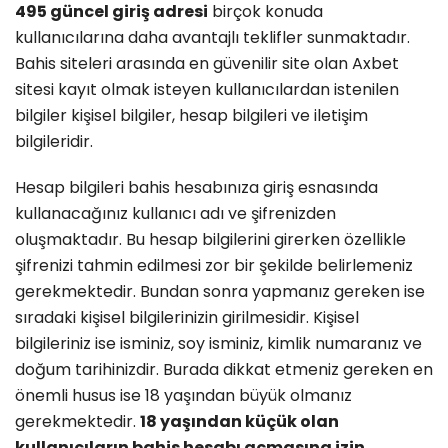
495 güncel giriş adresi
birçok konuda
kullanıcılarına daha avantajlı teklifler sunmaktadır.
Bahis siteleri arasında en güvenilir site olan Axbet
sitesi kayıt olmak isteyen kullanıcılardan istenilen
bilgiler kişisel bilgiler, hesap bilgileri ve iletişim
bilgileridir.
Hesap bilgileri bahis hesabınıza giriş esnasında
kullanacağınız kullanıcı adı ve şifrenizden
oluşmaktadır. Bu hesap bilgilerini girerken özellikle
şifrenizi tahmin edilmesi zor bir şekilde belirlemeniz
gerekmektedir. Bundan sonra yapmanız gereken ise
sıradaki kişisel bilgilerinizin girilmesidir. Kişisel
bilgileriniz ise isminiz, soy isminiz, kimlik numaranız ve
doğum tarihinizdir. Burada dikkat etmeniz gereken en
önemli husus ise 18 yaşından büyük olmanız
gerekmektedir.
18 yaşından küçük olan
kullanıcıların bahis hesabı açmasına izin