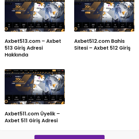
Axbet513.com – Axbet
Axbet512.com Bahis
513 Giriş Adresi
Sitesi – Axbet 512 Giriş
Hakkında
Axbet511.com Üyelik –
Axbet 511 Giriş Adresi