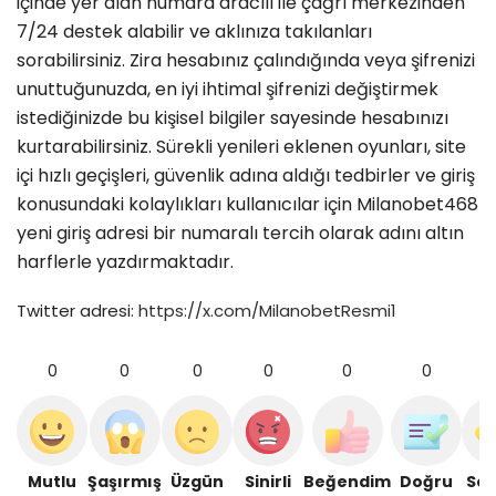
içinde yer alan numara aracılı ile çağrı merkezinden
7/24 destek alabilir ve aklınıza takılanları
sorabilirsiniz. Zira hesabınız çalındığında veya şifrenizi
unuttuğunuzda, en iyi ihtimal şifrenizi değiştirmek
istediğinizde bu kişisel bilgiler sayesinde hesabınızı
kurtarabilirsiniz. Sürekli yenileri eklenen oyunları, site
içi hızlı geçişleri, güvenlik adına aldığı tedbirler ve giriş
konusundaki kolaylıkları kullanıcılar için Milanobet468
yeni giriş adresi bir numaralı tercih olarak adını altın
harflerle yazdırmaktadır.
Twitter adresi:
https://x.com/MilanobetResmi1
0
0
0
0
0
0
Mutlu
Şaşırmış
Üzgün
Sinirli
Beğendim
Doğru
Se