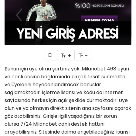
+
-
Bunun için üye olma şartınız yok. Milanobet 468 oyun
ve canlı casino bağlamında birçok fırsat sunmakta
ve üyelerini heyecanlandıracak bonuslar
sağlamaktadır. İşletme lisansı ve kodu da internet
sayfasında herkes için açık şekilde durmaktadır. Üye
olun ve ya olmayın direkt sitenin ana sayfasını açarak
göz atabilirsiniz. Girişle ilgili yaşadığınız bir sorun
olursa 7/24 Milanobet canlı destek hattını
arayabilirsiniz. Sitesinde daima erişebileceğiniz lisansı