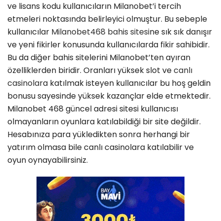
ve lisans kodu kullanıcıların Milanobet’i tercih
etmeleri noktasında belirleyici olmuştur. Bu sebeple
kullanıcılar
Milanobet468 bahis sitesi
ne sık sık danışır
ve yeni fikirler konusunda kullanıcılarda fikir sahibidir.
Bu da diğer bahis sitelerini Milanobet’ten ayıran
özelliklerden biridir. Oranları yüksek slot ve
canlı
casinolar
a katılmak isteyen kullanıcılar bu hoş geldin
bonusu sayesinde yüksek kazançlar elde etmektedir.
Milanobet 468 güncel adresi sitesi kullanıcısı
olmayanların oyunlara katılabildiği bir site değildir.
Hesabınıza para yükledikten sonra herhangi bir
yatırım olmasa bile canlı casinolara katılabilir ve
oyun oynayabilirsiniz.