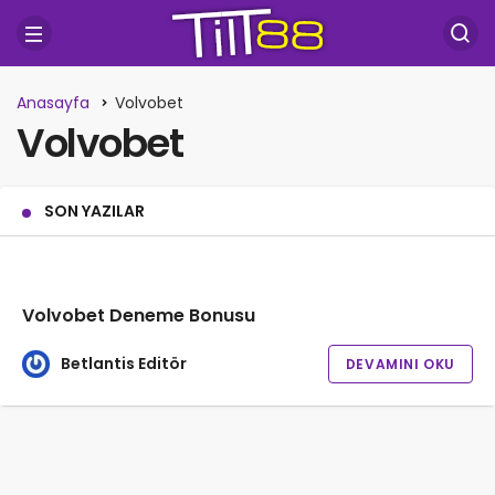
Anasayfa
Volvobet
Volvobet
SON YAZILAR
Volvobet Deneme Bonusu
Betlantis Editör
DEVAMINI OKU