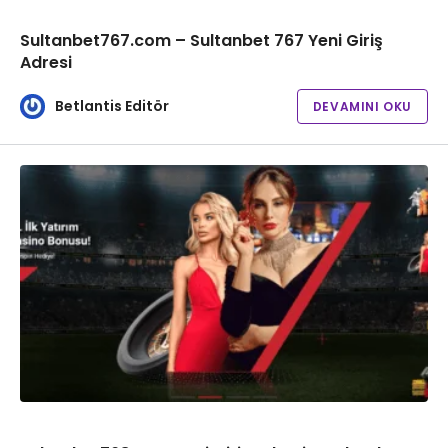
Sultanbet767.com – Sultanbet 767 Yeni Giriş
Adresi
Betlantis Editör
DEVAMINI OKU