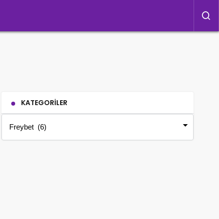
KATEGORILER