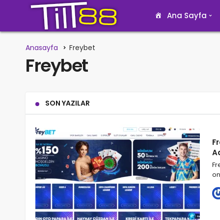
Ana Sayfa
Anasayfa
Freybet
Freybet
SON YAZILAR
F
A
Fr
on