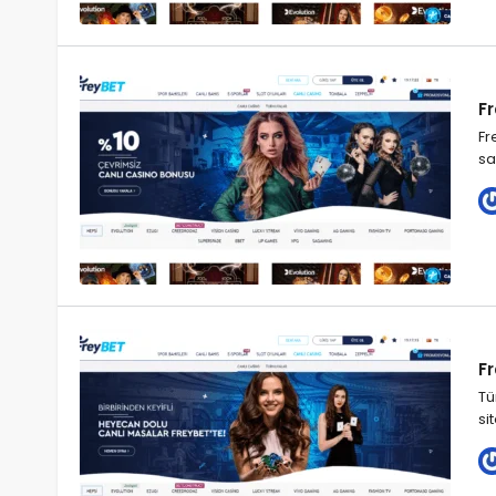
F
Fr
sa
F
Tü
si