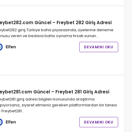
reybet282.com Güncel – Freybet 282 Giriş Adresi
eybet282 giriş Türkiye bahis piyasasında, üyelerine deneme
nusu veren ve bedava bahis oynama fırsatı sunan…
Elfen
DEVAMINI OKU
reybet281.com Güncel – Freybet 281 Giriş Adresi
eybet281 giriş adresi bilgileri konusunda araştırma
pıyorsanız, ziyaret etmeniz gereken platformlardan bir tanesi
 Freybet281…
Elfen
DEVAMINI OKU