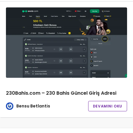
230Bahis.com – 230 Bahis Güncel Giriş Adresi
Bensu Betlantis
DEVAMINI OKU