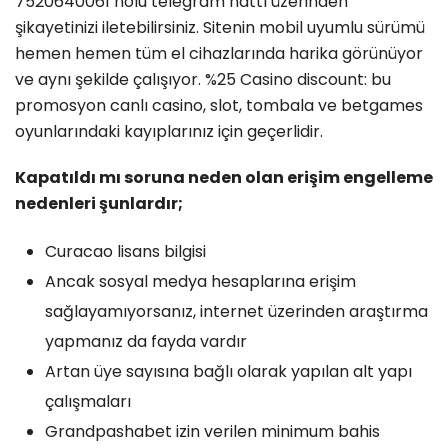
7520640061 nolu telegram hattı üzerinden
şikayetinizi iletebilirsiniz. Sitenin mobil uyumlu sürümü
hemen hemen tüm el cihazlarında harika görünüyor
ve aynı şekilde çalışıyor. %25 Casino discount: bu
promosyon canlı casino, slot, tombala ve betgames
oyunlarındaki kayıplarınız için geçerlidir.
Kapatıldı mı soruna neden olan erişim engelleme
nedenleri şunlardır;
Curacao lisans bilgisi
Ancak sosyal medya hesaplarına erişim
sağlayamıyorsanız, internet üzerinden araştırma
yapmanız da fayda vardır
Artan üye sayısına bağlı olarak yapılan alt yapı
çalışmaları
Grandpashabet izin verilen minimum bahis