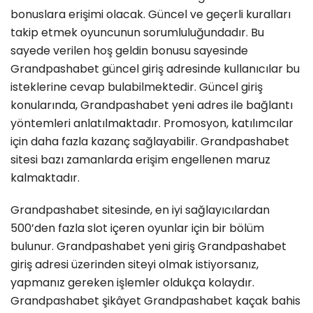
bonuslara erişimi olacak. Güncel ve geçerli kuralları
takip etmek oyuncunun sorumluluğundadır. Bu
sayede verilen hoş geldin bonusu sayesinde
Grandpashabet güncel giriş adresinde kullanıcılar bu
isteklerine cevap bulabilmektedir. Güncel giriş
konularında, Grandpashabet yeni adres ile bağlantı
yöntemleri anlatılmaktadır. Promosyon, katılımcılar
için daha fazla kazanç sağlayabilir. Grandpashabet
sitesi bazı zamanlarda erişim engellenen maruz
kalmaktadır.
Grandpashabet sitesinde, en iyi sağlayıcılardan
500’den fazla slot içeren oyunlar için bir bölüm
bulunur. Grandpashabet yeni giriş Grandpashabet
giriş adresi üzerinden siteyi olmak istiyorsanız,
yapmanız gereken işlemler oldukça kolaydır.
Grandpashabet şikâyet Grandpashabet kaçak bahis