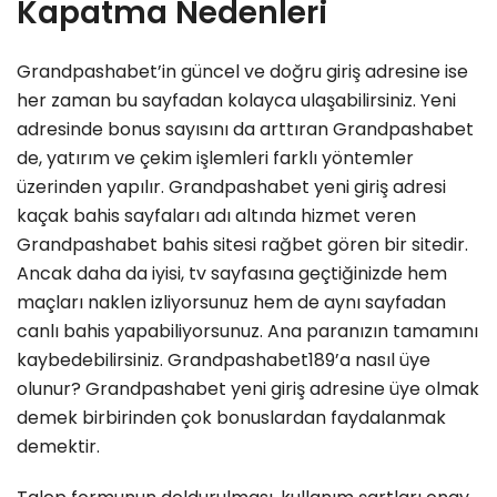
Kapatma Nedenleri
Grandpashabet’in güncel ve doğru giriş adresine ise
her zaman bu sayfadan kolayca ulaşabilirsiniz. Yeni
adresinde bonus sayısını da arttıran Grandpashabet
de, yatırım ve çekim işlemleri farklı yöntemler
üzerinden yapılır. Grandpashabet yeni giriş adresi
kaçak bahis sayfaları adı altında hizmet veren
Grandpashabet bahis sitesi rağbet gören bir sitedir.
Ancak daha da iyisi, tv sayfasına geçtiğinizde hem
maçları naklen izliyorsunuz hem de aynı sayfadan
canlı bahis yapabiliyorsunuz. Ana paranızın tamamını
kaybedebilirsiniz. Grandpashabet189’a nasıl üye
olunur? Grandpashabet yeni giriş adresine üye olmak
demek birbirinden çok bonuslardan faydalanmak
demektir.