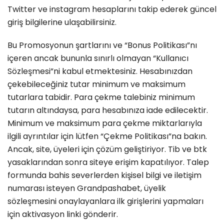
Twitter ve instagram hesaplarını takip ederek güncel
giriş bilgilerine ulaşabilirsiniz.
Bu Promosyonun şartlarını ve “Bonus Politikası”nı
içeren ancak bununla sınırlı olmayan “Kullanıcı
Sözleşmesi”ni kabul etmektesiniz. Hesabınızdan
çekebileceğiniz tutar minimum ve maksimum
tutarlara tabidir. Para çekme talebiniz minimum
tutarın altındaysa, para hesabınıza iade edilecektir.
Minimum ve maksimum para çekme miktarlarıyla
ilgili ayrıntılar için lütfen “Çekme Politikası”na bakın.
Ancak, site, üyeleri için çözüm geliştiriyor. Tib ve btk
yasaklarından sonra siteye erişim kapatılıyor. Talep
formunda bahis severlerden kişisel bilgi ve iletişim
numarası isteyen Grandpashabet, üyelik
sözleşmesini onaylayanlara ilk girişlerini yapmaları
için aktivasyon linki gönderir.