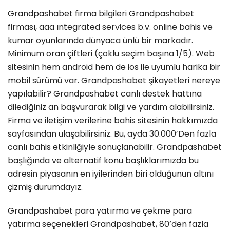
Grandpashabet firma bilgileri Grandpashabet
firması, aaa ıntegrated services b.v. online bahis ve
kumar oyunlarında dünyaca ünlü bir markadır.
Minimum oran çiftleri (çoklu seçim başına 1/5). Web
sitesinin hem android hem de ios ile uyumlu harika bir
mobil sürümü var. Grandpashabet şikayetleri nereye
yapılabilir? Grandpashabet canlı destek hattına
dilediğiniz an başvurarak bilgi ve yardım alabilirsiniz.
Firma ve iletişim verilerine bahis sitesinin hakkımızda
sayfasından ulaşabilirsiniz. Bu, ayda 30.000’Den fazla
canlı bahis etkinliğiyle sonuçlanabilir. Grandpashabet
başlığında ve alternatif konu başlıklarımızda bu
adresin piyasanın en iyilerinden biri olduğunun altını
çizmiş durumdayız.
Grandpashabet para yatırma ve çekme para
yatırma seçenekleri Grandpashabet, 80’den fazla