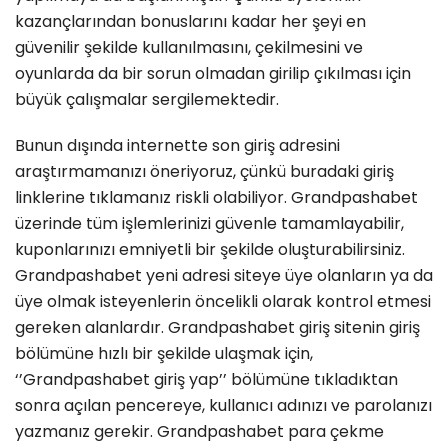
kazançlarından bonuslarını kadar her şeyi en
güvenilir şekilde kullanılmasını, çekilmesini ve
oyunlarda da bir sorun olmadan girilip çıkılması için
büyük çalışmalar sergilemektedir.
Bunun dışında internette son giriş adresini
araştırmamanızı öneriyoruz, çünkü buradaki giriş
linklerine tıklamanız riskli olabiliyor. Grandpashabet
üzerinde tüm işlemlerinizi güvenle tamamlayabilir,
kuponlarınızı emniyetli bir şekilde oluşturabilirsiniz.
Grandpashabet yeni adresi siteye üye olanların ya da
üye olmak isteyenlerin öncelikli olarak kontrol etmesi
gereken alanlardır. Grandpashabet giriş sitenin giriş
bölümüne hızlı bir şekilde ulaşmak için,
‘’Grandpashabet giriş yap’’ bölümüne tıkladıktan
sonra açılan pencereye, kullanıcı adınızı ve parolanızı
yazmanız gerekir. Grandpashabet para çekme