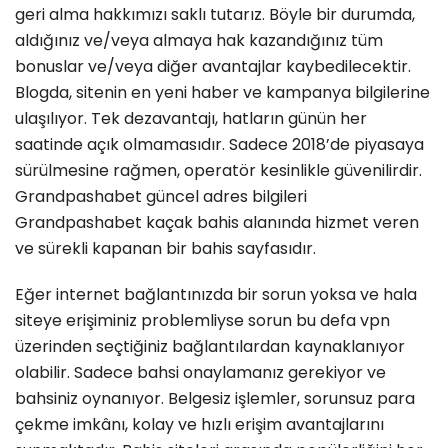
geri alma hakkımızı saklı tutarız. Böyle bir durumda,
aldığınız ve/veya almaya hak kazandığınız tüm
bonuslar ve/veya diğer avantajlar kaybedilecektir.
Blogda, sitenin en yeni haber ve kampanya bilgilerine
ulaşılıyor. Tek dezavantajı, hatların günün her
saatinde açık olmamasıdır. Sadece 2018’de piyasaya
sürülmesine rağmen, operatör kesinlikle güvenilirdir.
Grandpashabet güncel adres bilgileri
Grandpashabet kaçak bahis alanında hizmet veren
ve sürekli kapanan bir bahis sayfasıdır.
Eğer internet bağlantınızda bir sorun yoksa ve hala
siteye erişiminiz problemliyse sorun bu defa vpn
üzerinden seçtiğiniz bağlantılardan kaynaklanıyor
olabilir. Sadece bahsi onaylamanız gerekiyor ve
bahsiniz oynanıyor. Belgesiz işlemler, sorunsuz para
çekme imkânı, kolay ve hızlı erişim avantajlarını