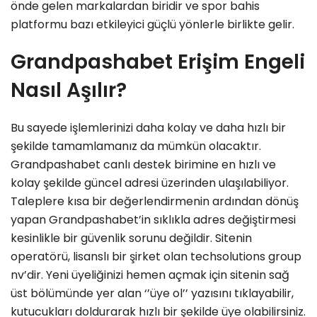
önde gelen markalardan biridir ve spor bahis
platformu bazı etkileyici güçlü yönlerle birlikte gelir.
Grandpashabet Erişim Engeli
Nasıl Aşılır?
Bu sayede işlemlerinizi daha kolay ve daha hızlı bir
şekilde tamamlamanız da mümkün olacaktır.
Grandpashabet canlı destek birimine en hızlı ve
kolay şekilde güncel adresi üzerinden ulaşılabiliyor.
Taleplere kısa bir değerlendirmenin ardından dönüş
yapan Grandpashabet’in sıklıkla adres değiştirmesi
kesinlikle bir güvenlik sorunu değildir. Sitenin
operatörü, lisanslı bir şirket olan techsolutions group
nv’dir. Yeni üyeliğinizi hemen açmak için sitenin sağ
üst bölümünde yer alan ‘’üye ol’’ yazısını tıklayabilir,
kutucukları doldurarak hızlı bir şekilde üye olabilirsiniz.