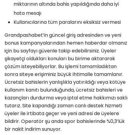
miktarının altında bahis yapıldığında daha iyi
hata mesajı
Kullanıcılarına tüm paralarını eksiksiz vermesi
Grandpashabet’in güncel giriş adresinden ve yeni
bonus kampanyalarından hemen haberdar olmanız
için bu sayfayı güvenle takip edebilirsiniz. Üyeler
şikayetçi oldukları konuları bu birime aktararak
çözüm isteyebiliyorlar. Bu işlemi tamamladıktan
sonra siteye erişiminiz büyük ihtimalle tamamlanır.
Ücretsiz bahislerin yanlışlıkla yatırıldığı veya kötüye
kullanım kanıtı bulunduğunda, ücretsiz bahisleri ve
kazançları durdurma veya iptal etme hakkımızı saklı
tutarız. Site kapandığı zaman canlı destek hizmeti
üyeler ile irtibata geçer ve yeni adresi de üyelere
bildirir. Operatör şu anda spor bahislerinde %0,3’lük
bir nakit indirim sunuyor.