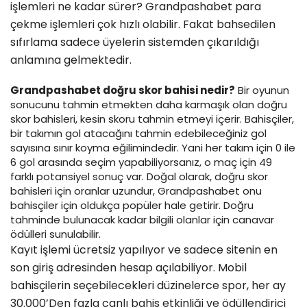
işlemleri ne kadar sürer? Grandpashabet para
çekme işlemleri çok hızlı olabilir. Fakat bahsedilen
sıfırlama sadece üyelerin sistemden çıkarıldığı
anlamına gelmektedir.
Grandpashabet doğru skor bahisi nedir?
Bir oyunun
sonucunu tahmin etmekten daha karmaşık olan doğru
skor bahisleri, kesin skoru tahmin etmeyi içerir. Bahisçiler,
bir takımın gol atacağını tahmin edebileceğiniz gol
sayısına sınır koyma eğilimindedir. Yani her takım için 0 ile
6 gol arasında seçim yapabiliyorsanız, o maç için 49
farklı potansiyel sonuç var. Doğal olarak, doğru skor
bahisleri için oranlar uzundur, Grandpashabet onu
bahisçiler için oldukça popüler hale getirir. Doğru
tahminde bulunacak kadar bilgili olanlar için canavar
ödülleri sunulabilir.
Kayıt işlemi ücretsiz yapılıyor ve sadece sitenin en
son giriş adresinden hesap açılabiliyor. Mobil
bahisçilerin seçebilecekleri düzinelerce spor, her ay
30.000’Den fazla canlı bahis etkinliği ve ödüllendirici