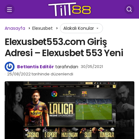
Anasayfa
Elexusbet
Alakalı Konular
Elexusbet553.com Giriş
Adresi – Elexusbet 553 Yeni
Betlantis Editör
tarafından
30/05/2021
25/08/2022 tarihinde düzenlendi