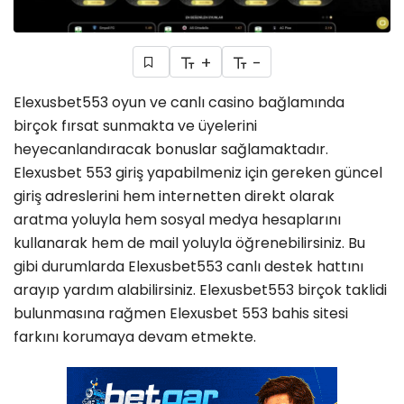
+
-
Elexusbet553 oyun ve canlı casino bağlamında
birçok fırsat sunmakta ve üyelerini
heyecanlandıracak bonuslar sağlamaktadır.
Elexusbet 553 giriş yapabilmeniz için gereken güncel
giriş adreslerini hem internetten direkt olarak
aratma yoluyla hem sosyal medya hesaplarını
kullanarak hem de mail yoluyla öğrenebilirsiniz. Bu
gibi durumlarda Elexusbet553 canlı destek hattını
arayıp yardım alabilirsiniz. Elexusbet553 birçok taklidi
bulunmasına rağmen Elexusbet 553 bahis sitesi
farkını korumaya devam etmekte.