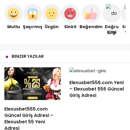
Mutlu
Şaşırmış
Üzgün
Sinirli
Beğendim
Doğru
Se
Bilgi
BENZER YAZILAR
Elexusbet556.com Yeni
– Elexusbet 556 Güncel
Giriş Adresi
Elexusbet555.com
Güncel Giriş Adresi –
Elexusbet 55 Yeni
Adresi