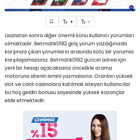
+
-
Lisanstan sonra diğer önemli konu kullanıcı yorumları
olmaktadır. Betmatik0192 giriş yorum yazdığınızda
karşınıza çıkan yorumların arasında kötü bir yorumla
karşılaşamazsınız.
Betmatik0192 güncel adresi
için
yeni bir hesap açacaksanız öncelikle arama
motoruna sitenin ismini yazmalısınız. Oranları yüksek
slot ve canlı casinolara katılmak isteyen kullanıcılar
bu hoş geldin bonusu sayesinde yüksek kazançlar
elde etmektedir.