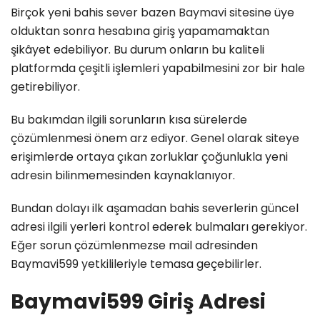
Birçok yeni bahis sever bazen
Baymavi
sitesine üye
olduktan sonra hesabına giriş yapamamaktan
şikâyet edebiliyor. Bu durum onların bu kaliteli
platformda çeşitli işlemleri yapabilmesini zor bir hale
getirebiliyor.
Bu bakımdan ilgili sorunların kısa sürelerde
çözümlenmesi önem arz ediyor. Genel olarak siteye
erişimlerde ortaya çıkan zorluklar çoğunlukla yeni
adresin bilinmemesinden kaynaklanıyor.
Bundan dolayı ilk aşamadan bahis severlerin güncel
adresi ilgili yerleri kontrol ederek bulmaları gerekiyor.
Eğer sorun çözümlenmezse mail adresinden
Baymavi599 yetkilileriyle temasa geçebilirler.
Baymavi599 Giriş Adresi