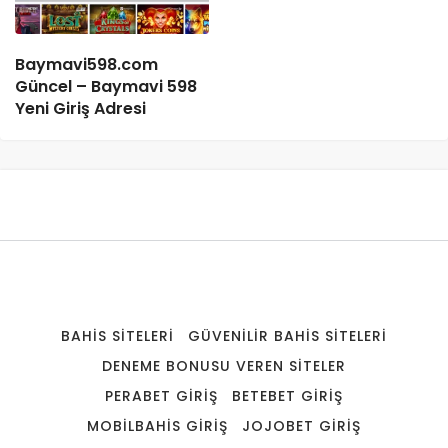
Baymavi598.com
Güncel – Baymavi 598
Yeni Giriş Adresi
BAHIS SITELERI
GÜVENILIR BAHIS SITELERI
DENEME BONUSU VEREN SITELER
PERABET GIRIŞ
BETEBET GIRIŞ
MOBILBAHIS GIRIŞ
JOJOBET GIRIŞ