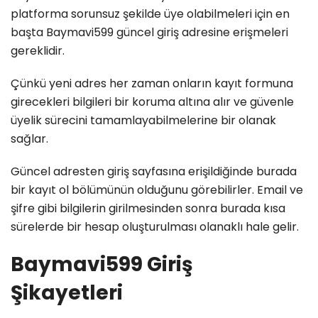
platforma sorunsuz şekilde üye olabilmeleri için en
başta Baymavi599 güncel giriş adresine erişmeleri
gereklidir.
Çünkü yeni adres her zaman onların kayıt formuna
girecekleri bilgileri bir koruma altına alır ve güvenle
üyelik sürecini tamamlayabilmelerine bir olanak
sağlar.
Güncel adresten giriş sayfasına erişildiğinde burada
bir kayıt ol bölümünün olduğunu görebilirler. Email ve
şifre gibi bilgilerin girilmesinden sonra burada kısa
sürelerde bir hesap oluşturulması olanaklı hale gelir.
Baymavi599 Giriş
Şikayetleri