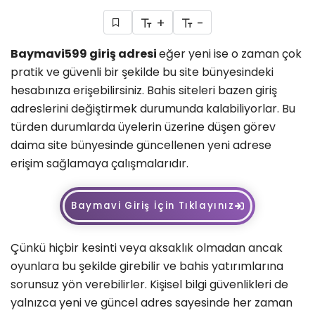
+
-
Baymavi599 giriş adresi
eğer yeni ise o zaman çok
pratik ve güvenli bir şekilde bu site bünyesindeki
hesabınıza erişebilirsiniz. Bahis siteleri bazen giriş
adreslerini değiştirmek durumunda kalabiliyorlar. Bu
türden durumlarda üyelerin üzerine düşen görev
daima site bünyesinde güncellenen yeni adrese
erişim sağlamaya çalışmalarıdır.
Baymavi Giriş İçin Tıklayınız
Çünkü hiçbir kesinti veya aksaklık olmadan ancak
oyunlara bu şekilde girebilir ve bahis yatırımlarına
sorunsuz yön verebilirler. Kişisel bilgi güvenlikleri de
yalnızca yeni ve güncel adres sayesinde her zaman