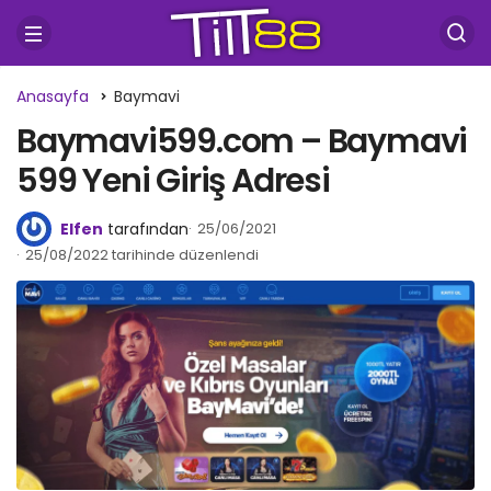
Anasayfa
Baymavi
Baymavi599.com – Baymavi
599 Yeni Giriş Adresi
Elfen
tarafından
25/06/2021
25/08/2022 tarihinde düzenlendi