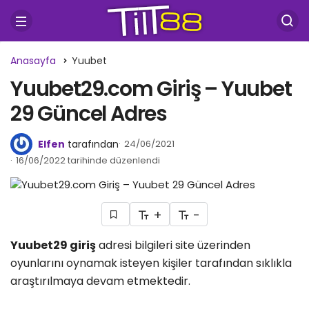
Anasayfa
Yuubet
Yuubet29.com Giriş – Yuubet
29 Güncel Adres
Elfen
tarafından
24/06/2021
16/06/2022 tarihinde düzenlendi
+
-
Yuubet29 giriş
adresi bilgileri site üzerinden
oyunlarını oynamak isteyen kişiler tarafından sıklıkla
araştırılmaya devam etmektedir.