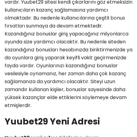
vardır. Yuubet29 sitesi kendi çıkarlarını göz etmeksizin
kullanıcıların kazanç sağlamasına yardımcı
olmaktadır. Bu nedenle kullanıcılarına çeşitli
bonus
fırsatları
sunmaya da devam etmektedir.
Kazandığınız bonuslar giriş yapacağınız milyonlarca
oyunda size yardımcı olacaktır. Bu nedenle siteden
kazandığınız bonusları hesabınızda biriktirmenizde ya
da oyunlara giriş yaparak keyifli vakit geçirmenizde
fayda vardır. Oyunlarınızı kazandığınız bonuslar
vesilesiyle oynamanız, her zaman daha çok kazanç
sağlamanıza da yardımcı olacaktır. Siteyi uzun
zamandır kullanan kişiler, bonuslar sayesinde daha
yüksek kazançlar elde ettiklerini söylemeye devam
etmişlerdir.
Yuubet29 Yeni Adresi