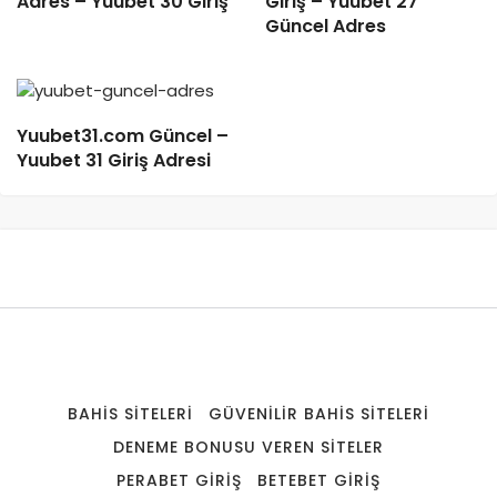
Adres – Yuubet 30 Giriş
Giriş – Yuubet 27
Güncel Adres
Yuubet31.com Güncel –
Yuubet 31 Giriş Adresi
BAHIS SITELERI
GÜVENILIR BAHIS SITELERI
DENEME BONUSU VEREN SITELER
PERABET GIRIŞ
BETEBET GIRIŞ