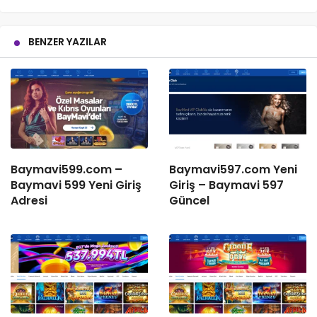
BENZER YAZILAR
Baymavi599.com –
Baymavi597.com Yeni
Baymavi 599 Yeni Giriş
Giriş – Baymavi 597
Adresi
Güncel