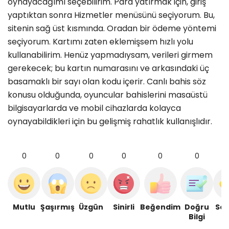
oynayacağımı seçebilirim. Para yatırmak için, giriş
yaptıktan sonra Hizmetler menüsünü seçiyorum. Bu,
sitenin sağ üst kısmında. Oradan bir ödeme yöntemi
seçiyorum. Kartımı zaten eklemişsem hızlı yolu
kullanabilirim. Henüz yapmadıysam, verileri girmem
gerekecek; bu kartın numarasını ve arkasındaki üç
basamaklı bir sayı olan kodu içerir. Canlı bahis söz
konusu olduğunda, oyuncular bahislerini masaüstü
bilgisayarlarda ve mobil cihazlarda kolayca
oynayabildikleri için bu gelişmiş rahatlık kullanışlıdır.
0
0
0
0
0
0
Mutlu
Şaşırmış
Üzgün
Sinirli
Beğendim
Doğru
Se
Bilgi