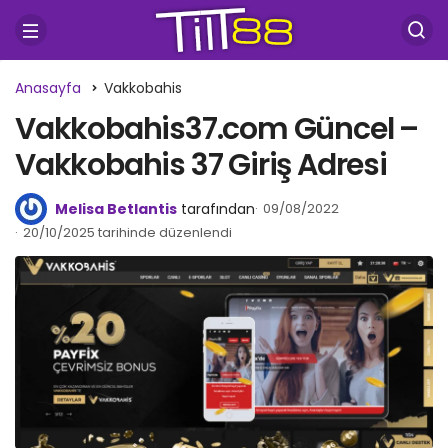
Anasayfa
Vakkobahis
Vakkobahis37.com Güncel –
Vakkobahis 37 Giriş Adresi
Melisa Betlantis
tarafından
09/08/2022
20/10/2025 tarihinde düzenlendi