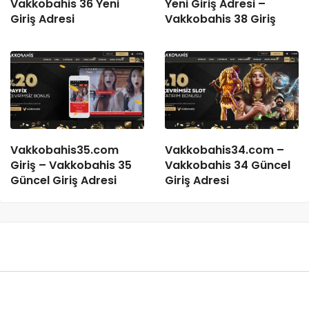
Vakkobahis 36 Yeni
Yeni Giriş Adresi –
Giriş Adresi
Vakkobahis 38 Giriş
Vakkobahis35.com
Vakkobahis34.com –
Giriş – Vakkobahis 35
Vakkobahis 34 Güncel
Güncel Giriş Adresi
Giriş Adresi