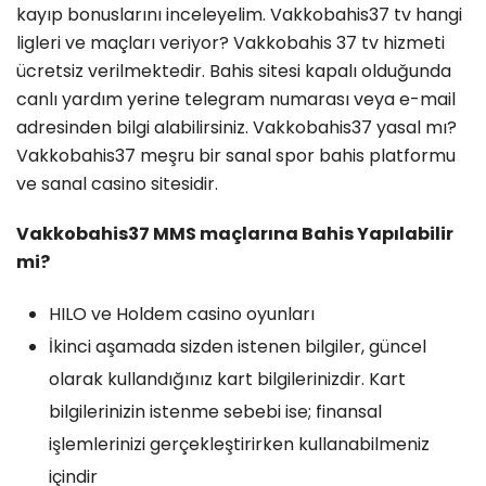
kayıp bonuslarını inceleyelim. Vakkobahis37 tv hangi
ligleri ve maçları veriyor? Vakkobahis 37 tv hizmeti
ücretsiz verilmektedir. Bahis sitesi kapalı olduğunda
canlı yardım yerine telegram numarası veya e-mail
adresinden bilgi alabilirsiniz. Vakkobahis37 yasal mı?
Vakkobahis37 meşru bir sanal spor bahis platformu
ve sanal casino sitesidir.
Vakkobahis37 MMS maçlarına Bahis Yapılabilir
mi?
HILO ve Holdem casino oyunları
İkinci aşamada sizden istenen bilgiler, güncel
olarak kullandığınız kart bilgilerinizdir. Kart
bilgilerinizin istenme sebebi ise; finansal
işlemlerinizi gerçekleştirirken kullanabilmeniz
içindir