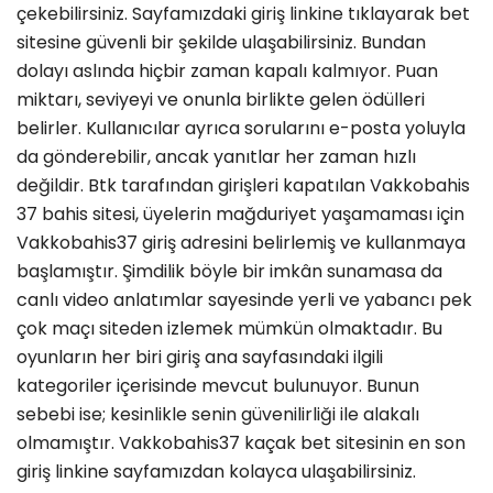
çekebilirsiniz. Sayfamızdaki giriş linkine tıklayarak bet
sitesine güvenli bir şekilde ulaşabilirsiniz. Bundan
dolayı aslında hiçbir zaman kapalı kalmıyor. Puan
miktarı, seviyeyi ve onunla birlikte gelen ödülleri
belirler. Kullanıcılar ayrıca sorularını e-posta yoluyla
da gönderebilir, ancak yanıtlar her zaman hızlı
değildir. Btk tarafından girişleri kapatılan Vakkobahis
37 bahis sitesi, üyelerin mağduriyet yaşamaması için
Vakkobahis37 giriş adresini belirlemiş ve kullanmaya
başlamıştır. Şimdilik böyle bir imkân sunamasa da
canlı video anlatımlar sayesinde yerli ve yabancı pek
çok maçı siteden izlemek mümkün olmaktadır. Bu
oyunların her biri giriş ana sayfasındaki ilgili
kategoriler içerisinde mevcut bulunuyor. Bunun
sebebi ise; kesinlikle senin güvenilirliği ile alakalı
olmamıştır. Vakkobahis37 kaçak bet sitesinin en son
giriş linkine sayfamızdan kolayca ulaşabilirsiniz.