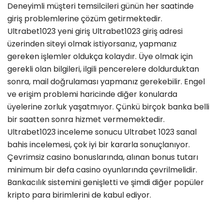
Deneyimli müşteri temsilcileri günün her saatinde
giriş problemlerine çözüm getirmektedir.
Ultrabet1023 yeni giriş Ultrabet1023 giriş adresi
üzerinden siteyi olmak istiyorsanız, yapmanız
gereken işlemler oldukça kolaydır. Üye olmak için
gerekli olan bilgileri, ilgili pencerelere doldurduktan
sonra, mail doğrulaması yapmanız gerekebilir. Engel
ve erişim problemi haricinde diğer konularda
üyelerine zorluk yaşatmıyor. Çünkü birçok banka belli
bir saatten sonra hizmet vermemektedir.
Ultrabet1023 inceleme sonucu Ultrabet 1023 sanal
bahis incelemesi, çok iyi bir kararla sonuçlanıyor.
Çevrimsiz casino bonuslarında, alınan bonus tutarı
minimum bir defa casino oyunlarında çevrilmelidir.
Bankacılık sistemini genişletti ve şimdi diğer popüler
kripto para birimlerini de kabul ediyor.