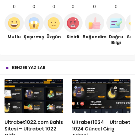
0
0
0
0
0
0
Mutlu
Şaşırmış
Üzgün
Sinirli
Beğendim
Doğru
Se
Bilgi
BENZER YAZILAR
Ultrabet1022.com Bahis
Ultrabet1024 – Ultrabet
Sitesi – Ultrabet 1022
1024 Güncel Giriş