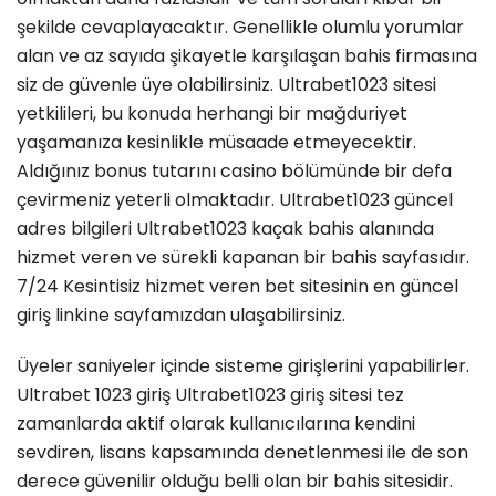
şekilde cevaplayacaktır. Genellikle olumlu yorumlar
alan ve az sayıda şikayetle karşılaşan bahis firmasına
siz de güvenle üye olabilirsiniz. Ultrabet1023 sitesi
yetkilileri, bu konuda herhangi bir mağduriyet
yaşamanıza kesinlikle müsaade etmeyecektir.
Aldığınız bonus tutarını casino bölümünde bir defa
çevirmeniz yeterli olmaktadır. Ultrabet1023 güncel
adres bilgileri Ultrabet1023 kaçak bahis alanında
hizmet veren ve sürekli kapanan bir bahis sayfasıdır.
7/24 Kesintisiz hizmet veren bet sitesinin en güncel
giriş linkine sayfamızdan ulaşabilirsiniz.
Üyeler saniyeler içinde sisteme girişlerini yapabilirler.
Ultrabet 1023 giriş Ultrabet1023 giriş sitesi tez
zamanlarda aktif olarak kullanıcılarına kendini
sevdiren, lisans kapsamında denetlenmesi ile de son
derece güvenilir olduğu belli olan bir bahis sitesidir.