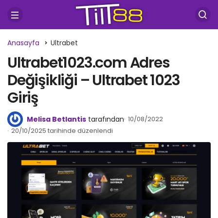
Anasayfa
Ultrabet
Ultrabet1023.com Adres
Değişikliği – Ultrabet 1023
Giriş
Melisa Betlantis
tarafından
10/08/2022
20/10/2025 tarihinde düzenlendi