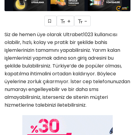
+
-
Siz de hemen üye olarak Ultrabet1023 kullanıcısı
olabilir, hızlı, kolay ve pratik bir şekilde bahis
işlemlerinizin tamamını yapabilirsiniz. Yarım kalan
işlemlerinizi yapmak adına son giriş adresini bu
şekilde bulabilirsiniz. Türkiye’de de popüler olması,
kapatılma ihtimalini ortadan kaldırıyor. Böylece
üyelerine zorluk çıkarmıyor. İster cep telefonunuzdan
numarayı engelleyebilir ve bir daha sms
almayabilirsiniz, isterseniz de sitenin müşteri
hizmetlerine talebinizi iletebilirsiniz.