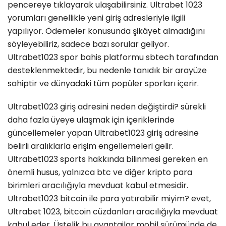
pencereye tıklayarak ulaşabilirsiniz. Ultrabet 1023
yorumları genellikle yeni giriş adresleriyle ilgili
yapılıyor. Ödemeler konusunda şikâyet almadığını
söyleyebiliriz, sadece bazı sorular geliyor.
Ultrabet1023 spor bahis platformu sbtech tarafından
desteklenmektedir, bu nedenle tanıdık bir arayüze
sahiptir ve dünyadaki tüm popüler sporları içerir.
Ultrabet1023 giriş adresini neden değiştirdi? sürekli
daha fazla üyeye ulaşmak için içeriklerinde
güncellemeler yapan Ultrabet1023 giriş adresine
belirli aralıklarla erişim engellemeleri gelir.
Ultrabet1023 sports hakkında bilinmesi gereken en
önemli husus, yalnızca btc ve diğer kripto para
birimleri aracılığıyla mevduat kabul etmesidir.
Ultrabet1023 bitcoin ile para yatırabilir miyim? evet,
Ultrabet 1023, bitcoin cüzdanları aracılığıyla mevduat
kabul eder. Üstelik bu avantajlar mobil sürümünde de