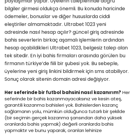
paylaşımlar yapar. Üyelerin taleplerinde doğru
bilgiler girmesi oldukça önemli. Bu konuda haricinde
ödemeler, bonuslar ve diğer hususlarda ciddi
eleştiriler almamaktadır. Ultrabet 1023 yeni
adresinde nasıl hesap açılır? güncel giriş adresinde
bahis severlerin birkaç aşamalı işlemlerin ardından
hesap açabildikleri Ultrabet 1023, belgesiz talep alan
tek sitedir. En iyi bahis firmaları arasında görülen bu
firmanın türkiye’de fiili bir şubesi yok. Bu sebeple,
üyelerine yeni giriş linkini bildirmek için sms atabiliyor.
Sonuç olarak sitenin domain adresi değişiyor.
Her seferinde bir futbol bahsini nasıl kazanırım?
Her
seferinde bir bahis kazanmayacaksınız ve kesin ateş,
garantili kazanma bahisleri yok. Bahislerden kazanç
sağlamanın yolu, mümkün olduğunca tutarlı bir şekilde
(bir seçimin gerçek kazanma şansından daha yüksek
oranlarda bahis yapmak) değerli oranlarda bahis
yapmaktır ve bunu yaparak, oranları lehinize