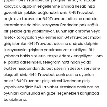
yapılır? 649 Truvabet giriş bilgilerine sayfamızdan
kolayca ulaşabilir, engellenme anında hesabınıza
güvenli bir şekilde bağlanabilirsiniz. 649Truvabet
erişimi ve tarayıcılar 649Truvabet sitesine android
sistemlerde dolphin tarayıcısı üzerinden pek sağlıklı
bir şekilde giriş yapılamıyor. Bunun için chrome veya
firefox tarayıcıları yüklenmelidir. 649Truvabet mobil
giriş işlemleri 649Truvabet sitesine android dolphin
tarayıcısıyla girişlerin yapılması zor olabiliyor. Btk
yabancı bahis sitelerini tespit ederek engelliyor. Com
e-posta adresinden, telegram hattından ya da
twitter hesabından da bet sitesinin destek servisine
ulaşabilirsiniz. 649 Truvabet canlı casino oyunları
neler? 649Truvabet giriş adresi üzerinden giriş
yapabileceğiniz 649Truvabet sitesinde canlı casino
oyunları konusunda en güzel seçenekleri karşınızda
bulabilirsiniz.