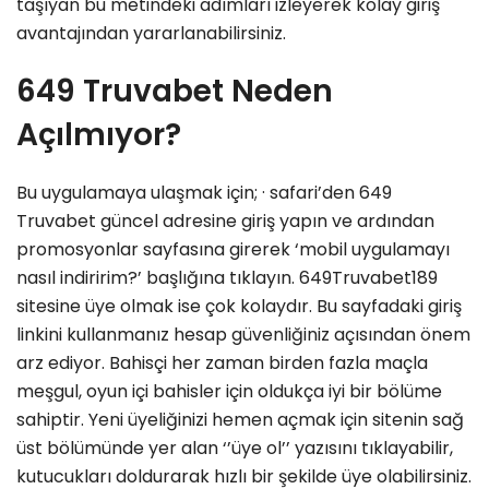
taşıyan bu metindeki adımları izleyerek kolay giriş
avantajından yararlanabilirsiniz.
649 Truvabet Neden
Açılmıyor?
Bu uygulamaya ulaşmak için; · safari’den 649
Truvabet güncel adresine giriş yapın ve ardından
promosyonlar sayfasına girerek ‘mobil uygulamayı
nasıl indiririm?’ başlığına tıklayın. 649Truvabet189
sitesine üye olmak ise çok kolaydır. Bu sayfadaki giriş
linkini kullanmanız hesap güvenliğiniz açısından önem
arz ediyor. Bahisçi her zaman birden fazla maçla
meşgul, oyun içi bahisler için oldukça iyi bir bölüme
sahiptir. Yeni üyeliğinizi hemen açmak için sitenin sağ
üst bölümünde yer alan ‘’üye ol’’ yazısını tıklayabilir,
kutucukları doldurarak hızlı bir şekilde üye olabilirsiniz.