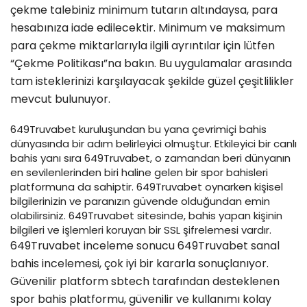
çekme talebiniz minimum tutarın altındaysa, para
hesabınıza iade edilecektir. Minimum ve maksimum
para çekme miktarlarıyla ilgili ayrıntılar için lütfen
“Çekme Politikası”na bakın. Bu uygulamalar arasında
tam isteklerinizi karşılayacak şekilde güzel çeşitlilikler
mevcut bulunuyor.
649Truvabet kuruluşundan bu yana çevrimiçi bahis
dünyasında bir adım belirleyici olmuştur. Etkileyici bir canlı
bahis yanı sıra 649Truvabet, o zamandan beri dünyanın
en sevilenlerinden biri haline gelen bir spor bahisleri
platformuna da sahiptir. 649Truvabet oynarken kişisel
bilgilerinizin ve paranızın güvende olduğundan emin
olabilirsiniz. 649Truvabet sitesinde, bahis yapan kişinin
bilgileri ve işlemleri koruyan bir SSL şifrelemesi vardır.
649Truvabet inceleme sonucu 649Truvabet sanal
bahis incelemesi, çok iyi bir kararla sonuçlanıyor.
Güvenilir platform sbtech tarafından desteklenen
spor bahis platformu, güvenilir ve kullanımı kolay