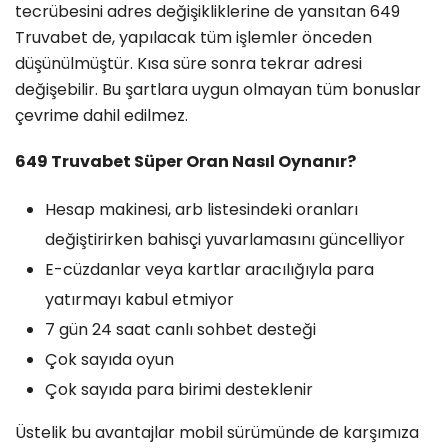
tecrübesini adres değişikliklerine de yansıtan 649
Truvabet de, yapılacak tüm işlemler önceden
düşünülmüştür. Kısa süre sonra tekrar adresi
değişebilir. Bu şartlara uygun olmayan tüm bonuslar
çevrime dahil edilmez.
649 Truvabet Süper Oran Nasıl Oynanır?
Hesap makinesi, arb listesindeki oranları
değiştirirken bahisçi yuvarlamasını güncelliyor
E-cüzdanlar veya kartlar aracılığıyla para
yatırmayı kabul etmiyor
7 gün 24 saat canlı sohbet desteği
Çok sayıda oyun
Çok sayıda para birimi desteklenir
Üstelik bu avantajlar mobil sürümünde de karşımıza