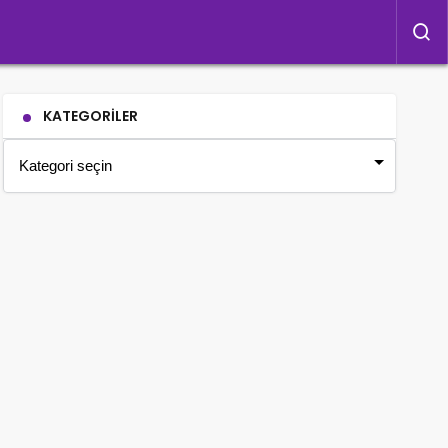
KATEGORILER