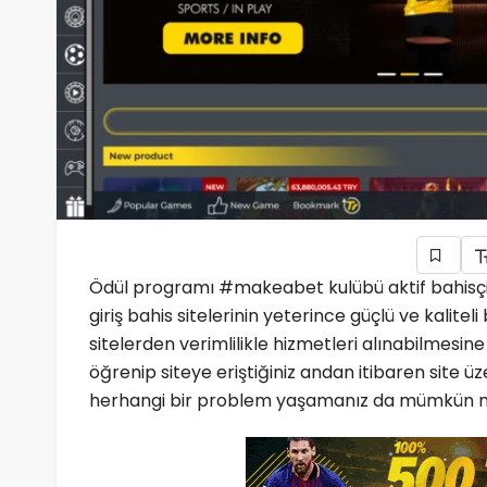
Ödül programı #makeabet kulübü aktif bahisçile
giriş bahis sitelerinin yeterince güçlü ve kalite
sitelerden verimlilikle hizmetleri alınabilmesine
öğrenip siteye eriştiğiniz andan itibaren site 
herhangi bir problem yaşamanız da mümkün m