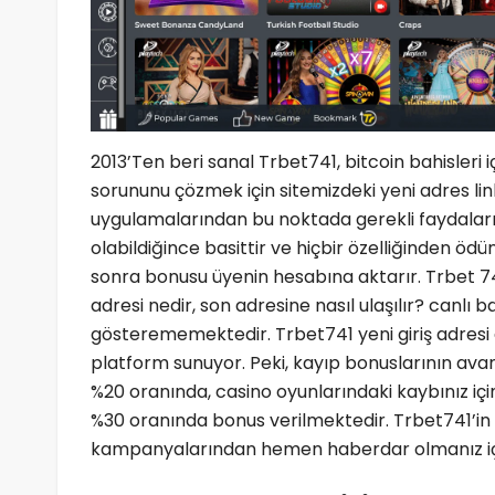
2013’Ten beri sanal Trbet741, bitcoin bahisleri i
sorununu çözmek için sitemizdeki yeni adres linki
uygulamalarından bu noktada gerekli faydaları
olabildiğince basittir ve hiçbir özelliğinden öd
sonra bonusu üyenin hesabına aktarır. Trbet 741
adresi nedir, son adresine nasıl ulaşılır? canlı 
gösterememektedir. Trbet741 yeni giriş adresi d
platform sunuyor. Peki, kayıp bonuslarının avant
%20 oranında, casino oyunlarındaki kaybınız içi
%30 oranında bonus verilmektedir. Trbet741’in 
kampanyalarından hemen haberdar olmanız için 