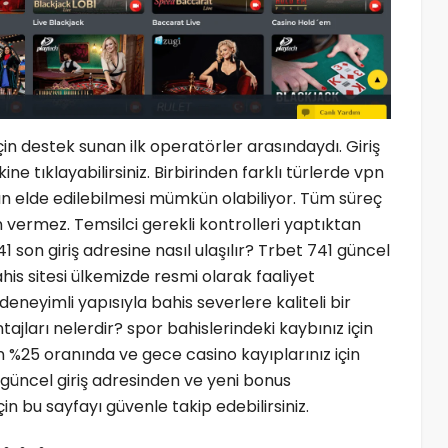
çin destek sunan ilk operatörler arasındaydı. Giriş
ne tıklayabilirsiniz. Birbirinden farklı türlerde vpn
n elde edilebilmesi mümkün olabiliyor. Tüm süreç
ün vermez. Temsilci gerekli kontrolleri yaptıktan
 son giriş adresine nasıl ulaşılır? Trbet 741 güncel
bahis sitesi ülkemizde resmi olarak faaliyet
eneyimli yapısıyla bahis severlere kaliteli bir
ajları nelerdir? spor bahislerindeki kaybınız için
n %25 oranında ve gece casino kayıplarınız için
güncel giriş adresinden ve yeni bonus
bu sayfayı güvenle takip edebilirsiniz.