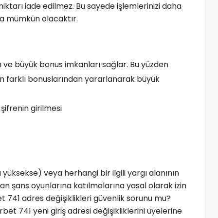
ktarı iade edilmez. Bu sayede işlemlerinizi daha
da mümkün olacaktır.
rklı ve büyük bonus imkanları sağlar. Bu yüzden 
en farklı bonuslarından yararlanarak büyük 
Trbet 741 kayıt formuna bir kullanıcı adı ve şifrenin girilmesi 
üksekse) veya herhangi bir ilgili yargı alanının
lan şans oyunlarına katılmalarına yasal olarak izin
bet 741 adres değişiklikleri güvenlik sorunu mu?
bet 741 yeni giriş adresi değişikliklerini üyelerine