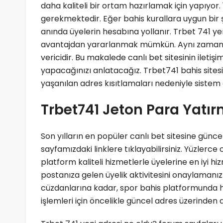
daha kaliteli bir ortam hazırlamak için yapıyor
gerekmektedir. Eğer bahis kurallara uygun bir 
anında üyelerin hesabına yollanır. Trbet 741 yeni
avantajdan yararlanmak mümkün. Aynı zamanda
vericidir. Bu makalede canlı bet sitesinin iletişim
yapacağınızı anlatacağız. Trbet741 bahis sitesi g
yaşanılan adres kısıtlamaları nedeniyle sistem 
Trbet741 Jeton Para Yat
Son yılların en popüler canlı bet sitesine gün
sayfamızdaki linklere tıklayabilirsiniz. Yüzlerc
platform kaliteli hizmetlerle üyelerine en iyi hi
postanıza gelen üyelik aktivitesini onaylamanız
cüzdanlarına kadar, spor bahis platformunda her
işlemleri için öncelikle güncel adres üzerinden 