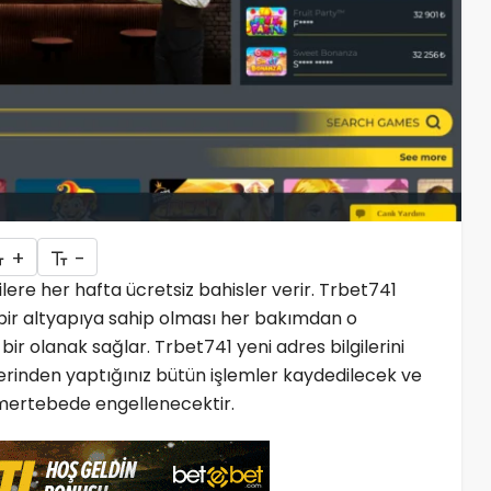
+
-
re her hafta ücretsiz bahisler verir. Trbet741
li bir altyapıya sahip olması her bakımdan o
 bir olanak sağlar. Trbet741 yeni adres bilgilerini
üzerinden yaptığınız bütün işlemler kaydedilecek ve
ertebede engellenecektir.