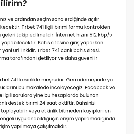
ilirim?
z ve ardından seçim sona erdiğinde açılır
cektir. Trbet 741 ilgili birimi formu kontrolden
eleri takip edilmelidir. İnternet hızını 512 kbp/s
yapabilecektir. Bahis sitesine giriş yaparken
ani url linkidir. Trbet 741 canlı bahis sitesi,
rma tarafından işletiliyor ve daha güvenilir
rbet741 kesinlikle meşrudur. Geri ödeme, iade ya
nuslarını bu makalede inceleyeceğiz. Facebook ve
e ilgili sorulara yine bu hesaplarda bulunan
ı destek birimi 24 saat aktiftir. Bahsinizi
 toplayabilir veya etkinlik bitmeden kayıpları en
m engeli uygulanabildiği için erişim yapılamadığında
şim yapılmaya çalışılmalıdır.