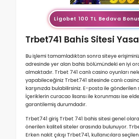
Ligobet 100 TL Bedava Bonus
Trbet741 Bahis Sitesi Yasa
Bu işlemi tamamladıktan sonra siteye erişiminiz
adresinde yer alan bahis bölümündeki en iyi or
almaktadır. Trbet 741 canlı casino oyunları nele
yapabileceğiniz Trbet741 sitesinde canlı casin
karşınızda bulabilirsiniz. E-posta ile gönderilen
İçeriklerin curacao lisansı ile korunması ise eld
garantilemiş durumdadır.
Trbet741 giriş Trbet 741 bahis sitesi genel ola
önerilen kaliteli siteler arasında bulunuyor. Trb
Erken nakit çıkışı Trbet741, kullanıcılara seçi