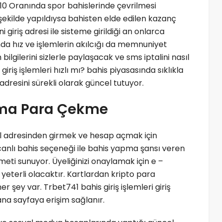
. 10 Oranında spor bahislerinde çevrilmesi
şekilde yapıldıysa bahisten elde edilen kazanç
 giriş adresi ile sisteme girildiği an onlarca
 hız ve işlemlerin akılcığı da memnuniyet
 bilgilerini sizlerle paylaşacak ve sms iptalini nasıl
iriş işlemleri hızlı mı? bahis piyasasında sıklıkla
adresini sürekli olarak güncel tutuyor.
ırma Para Çekme
cel adresinden girmek ve hesap açmak için
e canlı bahis seçeneği ile bahis yapma şansı veren
zmeti sunuyor. Üyeliğinizi onaylamak için e –
 yeterli olacaktır. Kartlardan kripto para
 şey var. Trbet741 bahis giriş işlemleri giriş
ana sayfaya erişim sağlanır.