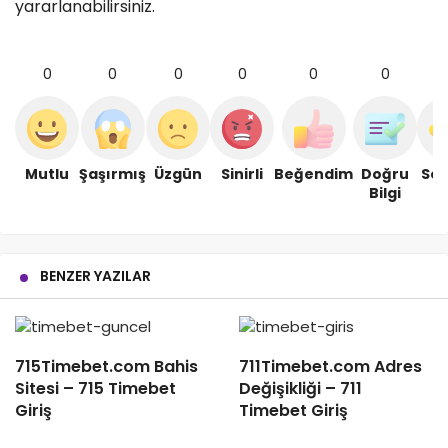
yararlanabilirsiniz.
0
0
0
0
0
0
Mutlu
Şaşırmış
Üzgün
Sinirli
Beğendim
Doğru
Se
Bilgi
BENZER YAZILAR
715Timebet.com Bahis
711Timebet.com Adres
Sitesi – 715 Timebet
Değişikliği – 711
Giriş
Timebet Giriş