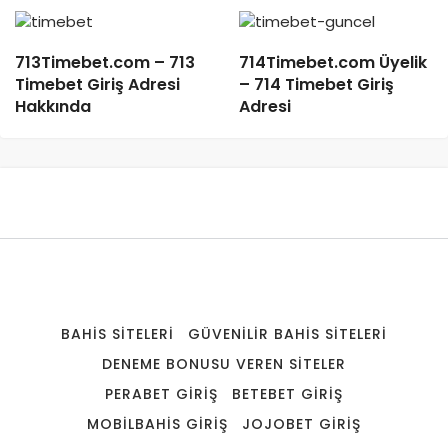
713Timebet.com – 713
714Timebet.com Üyelik
Timebet Giriş Adresi
– 714 Timebet Giriş
Hakkında
Adresi
BAHIS SITELERI
GÜVENILIR BAHIS SITELERI
DENEME BONUSU VEREN SITELER
PERABET GIRIŞ
BETEBET GIRIŞ
MOBILBAHIS GIRIŞ
JOJOBET GIRIŞ