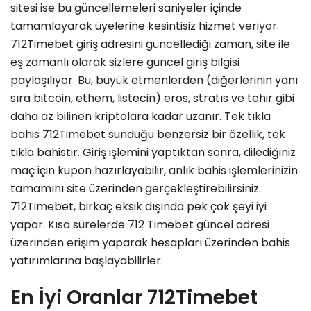
sitesi ise bu güncellemeleri saniyeler içinde
tamamlayarak üyelerine kesintisiz hizmet veriyor.
712Timebet giriş adresini güncellediği zaman, site ile
eş zamanlı olarak sizlere güncel giriş bilgisi
paylaşılıyor. Bu, büyük etmenlerden (diğerlerinin yanı
sıra bitcoin, ethem, listecin) eros, stratıs ve tehir gibi
daha az bilinen kriptolara kadar uzanır. Tek tıkla
bahis 712Timebet sunduğu benzersiz bir özellik, tek
tıkla bahistir. Giriş işlemini yaptıktan sonra, dilediğiniz
maç için kupon hazırlayabilir, anlık bahis işlemlerinizin
tamamını site üzerinden gerçekleştirebilirsiniz.
712Timebet, birkaç eksik dışında pek çok şeyi iyi
yapar. Kısa sürelerde 712 Timebet güncel adresi
üzerinden erişim yaparak hesapları üzerinden bahis
yatırımlarına başlayabilirler.
En İyi Oranlar 712Timebet