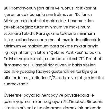
Bu Promosyonun şartlarını ve “Bonus Politikası”nı
içeren ancak bununla sınırlı olmayan “Kullanıcı
Sözleşmesi”ni kabul etmektesiniz. Hesabınızdan
çekebileceğiniz tutar minimum ve maksimum
tutarlara tabidir. Para çekme talebiniz minimum
tutarın altındaysa, para hesabınıza iade edilecektir.
Minimum ve maksimum para çekme miktarlarıyla
ilgili ayrıntılar için lütfen “Çekme Politikası”na bakın.
En iyi altyapılara sahip olan bahis sitesi; 712 Timebet
firmasına nasıl ulaşabiliriz? güvenilir bahis siteleri
özellikle yasadışı faaliyet gösterdikleri türkiye gibi
ülkelerde müşterilerine 7/24 erişim ve iletişim imkânı
sunmaktadır.
Üyelerine; paykasa, neropay ve paysafecard ile
çekim yapma imkânı sağlayan 712Timebet. Bir bahis
sitesinin güvenli olup olmaması demek, bir anlamda