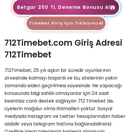
Betgar 250 TL Deneme Bonusu Al
Timebet Giriş İçin Tıklayınız
712Timebet.com Giriş Adresi
712Timebet
712Timebet, 25 yılı aşkın bir süredir oyunlarının
zirvesinde kalmayı başardı ve bu, sitelerinin yakın
zamanda elden geçirilmesi sayesinde. Ne yapacağı
konusunda bilgi sahibi olmayanlar için 24 saat
kesintisiz canlı destek sağlayan 712 Timebet de,
üyelerin mağdur olma ihtimalleri yoktur. Sosyal
medyada instagram ve twitter hesaplarından haber
alabilir veya telegram hattına bağlanabilirsiniz.
Özellikle işlem taleplerini belgesiz almasıyla