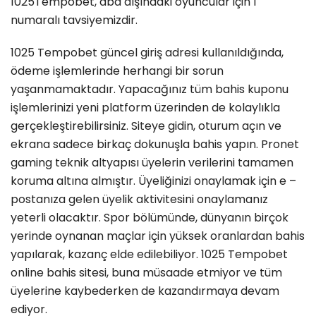
1025Tempobet, abd dışındaki oyuncular için 1
numaralı tavsiyemizdir.
1025 Tempobet güncel giriş adresi kullanıldığında,
ödeme işlemlerinde herhangi bir sorun
yaşanmamaktadır. Yapacağınız tüm bahis kuponu
işlemlerinizi yeni platform üzerinden de kolaylıkla
gerçekleştirebilirsiniz. Siteye gidin, oturum açın ve
ekrana sadece birkaç dokunuşla bahis yapın. Pronet
gaming teknik altyapısı üyelerin verilerini tamamen
koruma altına almıştır. Üyeliğinizi onaylamak için e –
postanıza gelen üyelik aktivitesini onaylamanız
yeterli olacaktır. Spor bölümünde, dünyanın birçok
yerinde oynanan maçlar için yüksek oranlardan bahis
yapılarak, kazanç elde edilebiliyor. 1025 Tempobet
online bahis sitesi, buna müsaade etmiyor ve tüm
üyelerine kaybederken de kazandırmaya devam
ediyor.