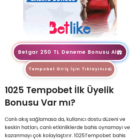
Betgar 250 TL Deneme Bonusu Al
Tempobet Giriş İçin Tıklayınız
1025 Tempobet İlk Üyelik
Bonusu Var mı?
Canlı akış sağlamasa da, kullanıcı dostu düzeni ve
keskin hatları, canlı etkinliklerde bahis oynamayı ve
kazanmayı çok kolaylaştırır. 1025Tempobet bahis