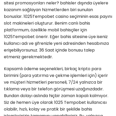
sitesi promosyonları neler? bahisler dışında üyelere
kazanım sağlayan hizmetlerden biri sunulan
bonuslar. 1025Tempobet casino seçiminin esas payını
slot makineleri oluşturur. Benim canlı bahis
platformum, özellikle mobil bahisçiler için
1025Tempobet önerir. Eğer bahis sitesine üye iseniz
kullanıcı adı ve şifrenizle yeni adresinden hesabınıza
erişebiliyorsunuz. 36 Saat içinde bonusu talep
etmeniz gerekmektedir.
Kapsamlı ödeme seçenekleri, birkaç kripto para
birimini (para yatırma ve çekme işlemleri için) içerir
ve müşteri hizmetleri personeli, 7/24 yalnızca bir
tıklama veya bir telefon görüşmesi uzağınızdadır.
Bundan dolayı aslında hiçbir zaman kapalı kalmıyor.
Siz de hemen üye olarak 1025 Tempobet kullanıcısı
olabilir, hızlı, kolay ve pratik bir şekilde bahis
işlemlerinizin tamamını yapabilirsiniz. Bu, yalnızca