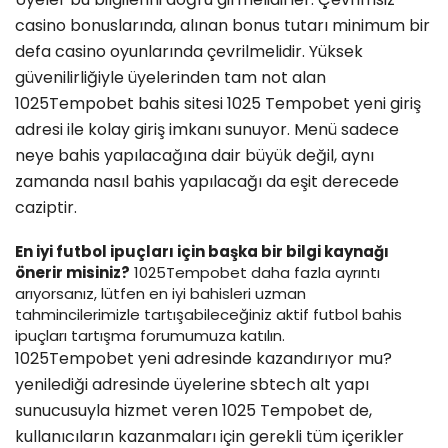
casino bonuslarında, alınan bonus tutarı minimum bir
defa casino oyunlarında çevrilmelidir. Yüksek
güvenilirliğiyle üyelerinden tam not alan
1025Tempobet bahis sitesi 1025 Tempobet yeni giriş
adresi ile kolay giriş imkanı sunuyor. Menü sadece
neye bahis yapılacağına dair büyük değil, aynı
zamanda nasıl bahis yapılacağı da eşit derecede
caziptir.
En iyi futbol ipuçları için başka bir bilgi kaynağı
önerir misiniz?
1025Tempobet daha fazla ayrıntı
arıyorsanız, lütfen en iyi bahisleri uzman
tahmincilerimizle tartışabileceğiniz aktif futbol bahis
ipuçları tartışma forumumuza katılın.
1025Tempobet yeni adresinde kazandırıyor mu?
yenilediği adresinde üyelerine sbtech alt yapı
sunucusuyla hizmet veren 1025 Tempobet de,
kullanıcıların kazanmaları için gerekli tüm içerikler