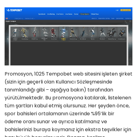
Promosyon, 1025 Tempobet web sitesini işleten şirket
(sizin için geçerli olan Kullanıcı Sözleşmesinde
tanımlandığı gibi – aşağıya bakın) tarafından
yürütülmektedir. Bu promosyona katılarak, listelenen
tüm şartları kabul etmiş olursunuz. Her şeyden önce,
spor bahisleri ortalamanın üzerinde %95’lik bir
ödeme oranı sunar ve ayrıca katılmanız ve
bahislerinizi buraya koymanız için ekstra teşvikler için