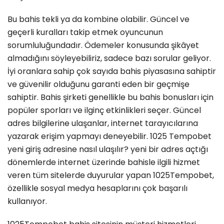
Bu bahis tekli ya da kombine olabilir. Güncel ve
geçerli kuralları takip etmek oyuncunun
sorumluluğundadır. Ödemeler konusunda şikâyet
almadığını söyleyebiliriz, sadece bazı sorular geliyor.
İyi oranlara sahip çok sayıda bahis piyasasına sahiptir
ve güvenilir olduğunu garanti eden bir geçmişe
sahiptir. Bahis şirketi genellikle bu bahis bonusları için
popüler sporları ve ilginç etkinlikleri seçer. Güncel
adres bilgilerine ulaşanlar, internet tarayıcılarına
yazarak erişim yapmayı deneyebilir. 1025 Tempobet
yeni giriş adresine nasıl ulaşılır? yeni bir adres açtığı
dönemlerde internet üzerinde bahisle ilgili hizmet
veren tüm sitelerde duyurular yapan 1025Tempobet,
özellikle sosyal medya hesaplarını çok başarılı
kullanıyor.