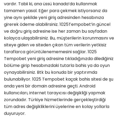
vardır. Tabii ki, ana üssü kanada’da kullanmak
tamamen yasal. Eğer para çekmek istiyorsanız da
yine aynı şekilde yeni giriş adresinden hesabınıza
girerek ödeme alabilirsiniz. 1025Tempobet’in güncel
ve doğru giriş adresine ise her zaman bu sayfadan
kolayca ulaşabilirsiniz. Bu, müşterilerin korunmasını ve
siteye giden ve siteden çıkan tüm verilerin yetkisiz
taraflarca görüntülenememesini sağlar. 1025
Tempobet yeni giriş adresine tıkladığınızda dilediğiniz
bölüme girip hesabınızdaki tutarla bahis ya da oyun
oynayabilirsiniz. Btk bu konuda bir yaptırımda
bulunabiliyor. 1025 Tempobet kaçak bahis sitesi de şu
anda yeni bir domain adresine geçti. Android
kullanıcıları, internet tarayıcısı değişikliği yapmak
zorundadır. Türkiye hizmetlerinde gerçekleştirdiği
tüm adres değişikliklerini üyelerine en kolay yollarla
duyuruyor.