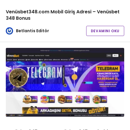
Venüsbet348.com Mobil Giriş Adresi – Venüsbet
348 Bonus
Betlantis Editör
DEVAMINI OKU