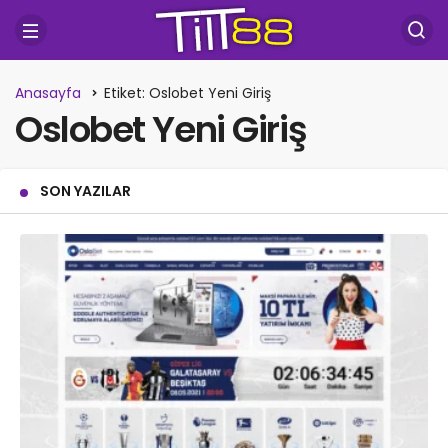
Anasayfa
Etiket: Oslobet Yeni Giriş
Oslobet Yeni Giriş
SON YAZILAR