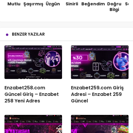
Mutlu
Şaşırmış
Üzgün
Sinirli
Beğendim
Doğru
Se
Bilgi
BENZER YAZILAR
Enzabet258.com
Enzabet259.com Giriş
Güncel Giriş – Enzabet
Adresi – Enzabet 259
258 Yeni Adres
Güncel