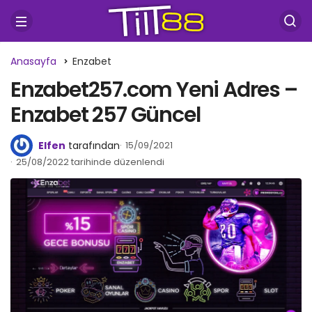
Anasayfa
Enzabet
Enzabet257.com Yeni Adres –
Enzabet 257 Güncel
Elfen
tarafından
15/09/2021
25/08/2022 tarihinde düzenlendi