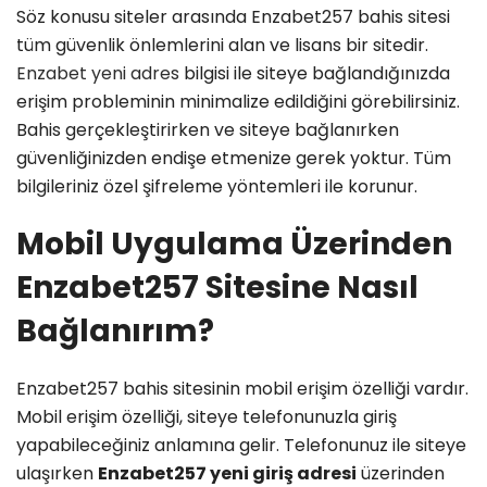
Söz konusu siteler arasında Enzabet257 bahis sitesi
tüm güvenlik önlemlerini alan ve lisans bir sitedir.
Enzabet yeni adres
bilgisi ile siteye bağlandığınızda
erişim probleminin minimalize edildiğini görebilirsiniz.
Bahis gerçekleştirirken ve siteye bağlanırken
güvenliğinizden endişe etmenize gerek yoktur. Tüm
bilgileriniz özel şifreleme yöntemleri ile korunur.
Mobil Uygulama Üzerinden
Enzabet257 Sitesine Nasıl
Bağlanırım?
Enzabet257 bahis sitesinin mobil erişim özelliği vardır.
Mobil erişim özelliği, siteye telefonunuzla giriş
yapabileceğiniz anlamına gelir. Telefonunuz ile siteye
ulaşırken
Enzabet257 yeni giriş adresi
üzerinden