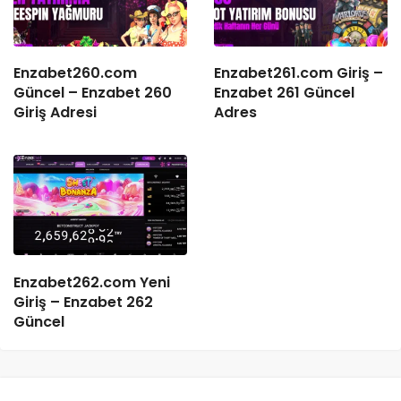
Enzabet260.com
Enzabet261.com Giriş –
Güncel – Enzabet 260
Enzabet 261 Güncel
Giriş Adresi
Adres
Enzabet262.com Yeni
Giriş – Enzabet 262
Güncel