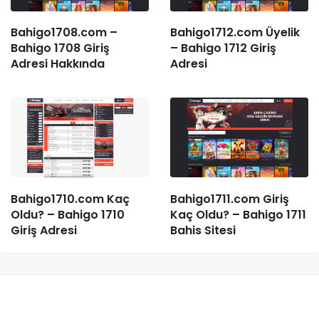
Bahigo1708.com –
Bahigo1712.com Üyelik
Bahigo 1708 Giriş
– Bahigo 1712 Giriş
Adresi Hakkında
Adresi
Bahigo1710.com Kaç
Bahigo1711.com Giriş
Oldu? – Bahigo 1710
Kaç Oldu? – Bahigo 1711
Giriş Adresi
Bahis Sitesi