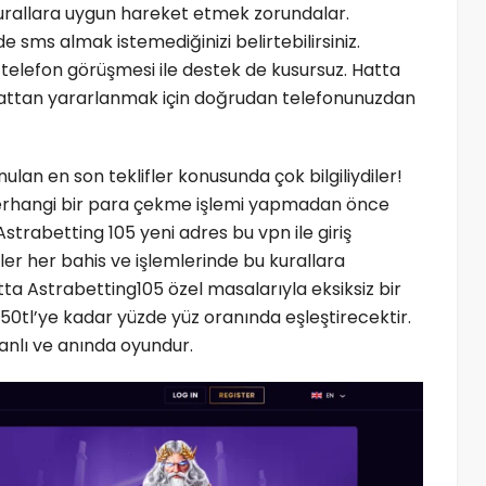
 kurallara uygun hareket etmek zorundalar.
e sms almak istemediğinizi belirtebilirsiniz.
z telefon görüşmesi ile destek de kusursuz. Hatta
rsattan yararlanmak için doğrudan telefonunuzdan
ulan en son teklifler konusunda çok bilgiliydiler!
. Herhangi bir para çekme işlemi yapmadan önce
Astrabetting 105 yeni adres bu vpn ile giriş
ler her bahis ve işlemlerinde bu kurallara
ta Astrabetting105 özel masalarıyla eksiksiz bir
 150tl’ye kadar yüzde yüz oranında eşleştirecektir.
nlı ve anında oyundur.