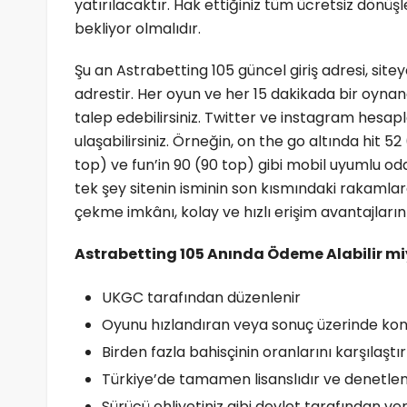
yatırılacaktır. Hak ettiğiniz tüm ücretsiz dönü
bekliyor olmalıdır.
Şu an Astrabetting 105 güncel giriş adresi, sitey
adrestir. Her oyun ve her 15 dakikada bir oynana
talep edebilirsiniz. Twitter ve instagram hesapla
ulaşabilirsiniz. Örneğin, on the go altında hit 
top) ve fun’in 90 (90 top) gibi mobil uyumlu od
tek şey sitenin isminin son kısmındaki rakamlar
çekme imkânı, kolay ve hızlı erişim avantajları
Astrabetting 105 Anında Ödeme Alabilir m
UKGC tarafından düzenlenir
Oyunu hızlandıran veya sonuç üzerinde kont
Birden fazla bahisçinin oranlarını karşılaşt
Türkiye’de tamamen lisanslıdır ve denetl
Sürücü ehliyetiniz gibi devlet tarafından veri