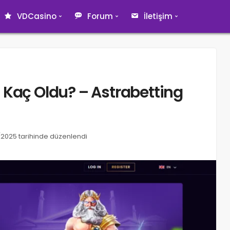
VDCasino
Forum
İletişim
 Kaç Oldu? – Astrabetting
2025 tarihinde düzenlendi