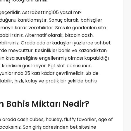
geçerlidir. Astrabetting105 yasal mı?
duğunu kanıtlamıştır. Sonuç olarak, bahisçiler
eye karar verebilirler. Sms ile gönderilen site
pabilirsiniz. Alternatif olarak, bitcoin cash,
bilirsiniz. Orada oda arkadaşları yüzlerce sohbet
kelerde mevcuttur. Kesinlikle! bahis ve kazandıktan
nin kısa süreliğine engellenmiş olması kapatıldığı
 kendisini gösteriyor. Egt slot bonusunun
unlarında 25 katı kadar çevrilmelidir. Siz de
ilir, hızlı, kolay ve pratik bir şekilde bahis
 Bahis Miktarı Nedir?
orada cash cubes, housey, fluffy favoriler, age of
acaksınız. Son giriş adresinden bet sitesine